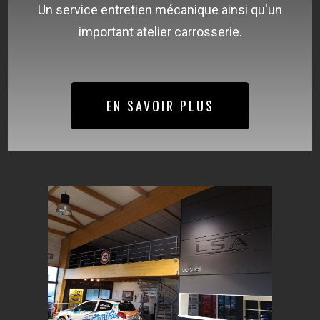
Un service entretien mécanique ainsi qu'un
important atelier carrosserie.
EN SAVOIR PLUS