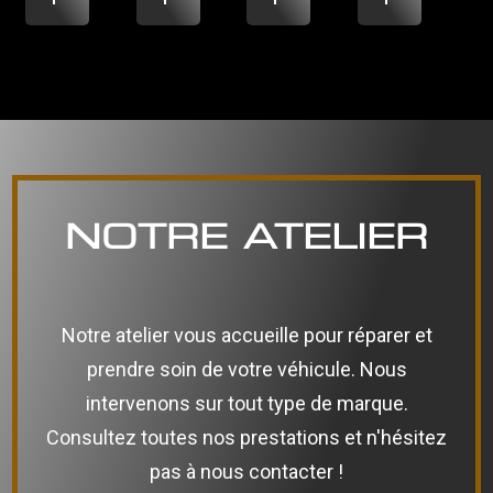
NOTRE ATELIER
Notre atelier vous accueille pour réparer et
prendre soin de votre véhicule. Nous
intervenons sur tout type de marque.
Consultez toutes nos prestations et n'hésitez
pas à nous contacter !