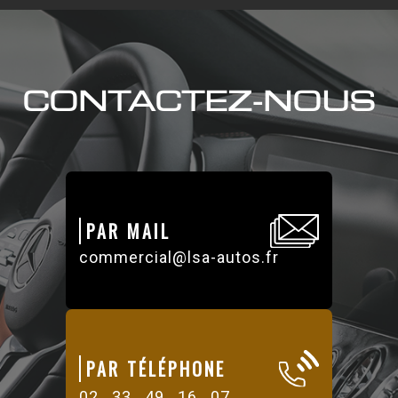
CONTACTEZ-NOUS
PAR MAIL
commercial@lsa-autos.fr
PAR TÉLÉPHONE
02 . 33 . 49 . 16 . 07