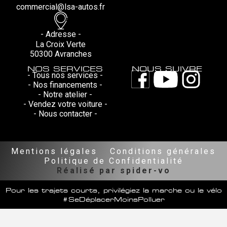
commercial@lsa-autos.fr
- Adresse -
La Croix Verte
50300 Avranches
NOS SERVICES
NOUS SUIVRE
- Tous nos services -
- Nos financements -
- Notre atelier -
- Vendez votre voiture -
- Nous contacter -
Mentions légales
Conditions générales
Politique de Confidentialité
Réalisé par spider-vo
Pour les trajets courts, privilégiez la marche ou le vélo
#SeDéplacerMoinsPolluer