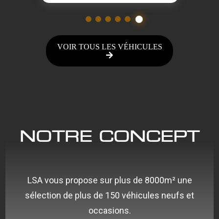
1
2
3
4
5
6
VOIR TOUS LES VÉHICULES
NOTRE CONCEPT
LSA vous propose sur plus de 8000m² une
sélection de plus de 150 véhicules neufs et
occasions.